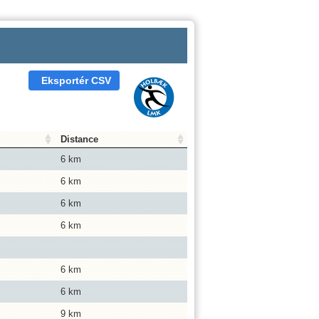
Eksportér CSV
Distance
6 km
6 km
6 km
6 km
6 km
6 km
9 km