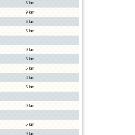
6 km
9 km
6 km
6 km
9 km
3 km
6 km
3 km
6 km
9 km
6 km
9 km