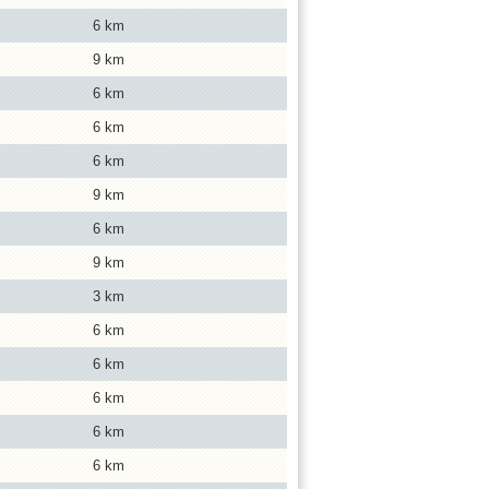
6 km
9 km
6 km
6 km
6 km
9 km
6 km
9 km
3 km
6 km
6 km
6 km
6 km
6 km