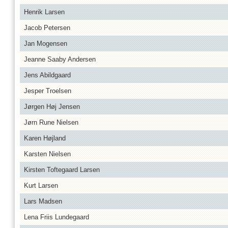
Henrik Larsen
Jacob Petersen
Jan Mogensen
Jeanne Saaby Andersen
Jens Abildgaard
Jesper Troelsen
Jørgen Høj Jensen
Jørn Rune Nielsen
Karen Højland
Karsten Nielsen
Kirsten Toftegaard Larsen
Kurt Larsen
Lars Madsen
Lena Friis Lundegaard