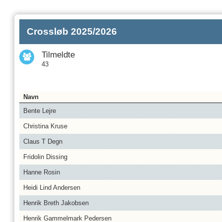
Crossløb 2025/2026
Tilmeldte
43
Navn
Bente Lejre
Christina Kruse
Claus T Degn
Fridolin Dissing
Hanne Rosin
Heidi Lind Andersen
Henrik Breth Jakobsen
Henrik Gammelmark Pedersen