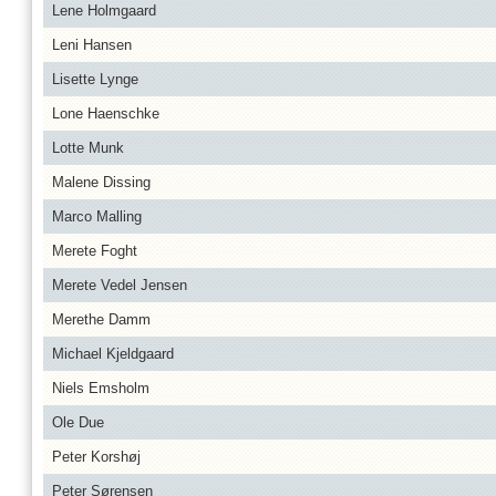
Lene Holmgaard
Leni Hansen
Lisette Lynge
Lone Haenschke
Lotte Munk
Malene Dissing
Marco Malling
Merete Foght
Merete Vedel Jensen
Merethe Damm
Michael Kjeldgaard
Niels Emsholm
Ole Due
Peter Korshøj
Peter Sørensen