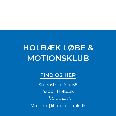
HOLBÆK LØBE &
MOTIONSKLUB
FIND OS HER
Steenstrup Allé 58
4300 - Holbæk
Tlf.
51902570
Mail:
info@holbaek-lmk.dk