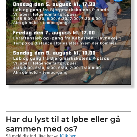
Har du lyst til at løbe eller gå
sammen med os?
Så meld dig ind, lige her ->
Klik her