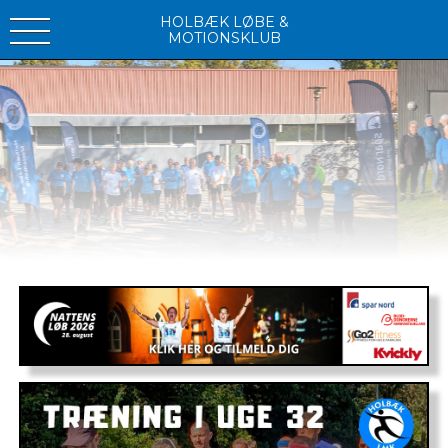
HOLBÆK LØBE &
MOTIONSKLUB