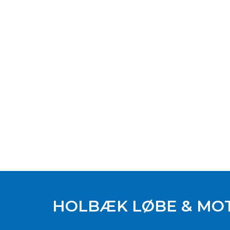
HOLBÆK LØBE & MO