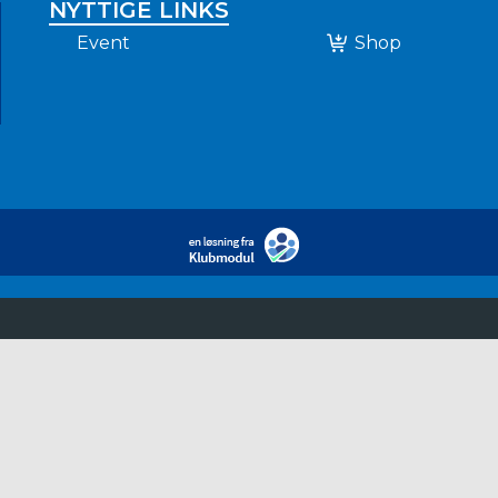
NYTTIGE LINKS
Event
Shop